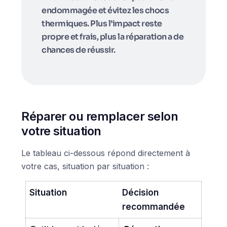
endommagée et évitez les chocs
thermiques. Plus l’impact reste
propre et frais, plus la réparation a de
chances de réussir.
Réparer ou remplacer selon
votre situation
Le tableau ci-dessous répond directement à
votre cas, situation par situation :
Situation
Décision
recommandée