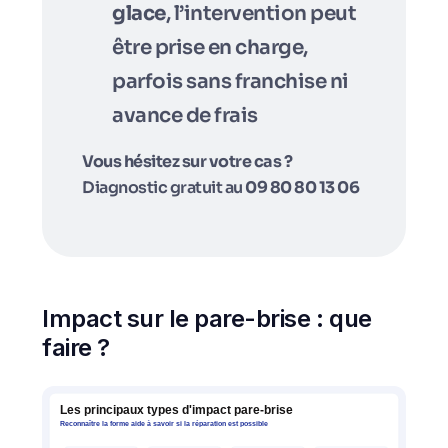
glace
, l’intervention peut
être prise en charge,
parfois sans franchise ni
avance de frais
Vous hésitez sur votre cas ?
Diagnostic gratuit au
09 80 80 13 06
Impact sur le pare-brise : que
faire ?