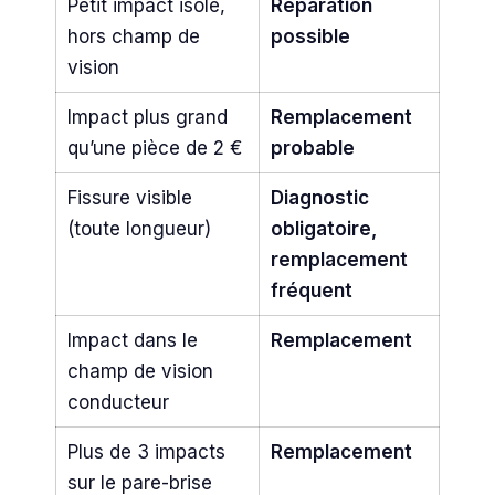
Petit impact isolé,
Réparation
hors champ de
possible
vision
Impact plus grand
Remplacement
qu’une pièce de 2 €
probable
Fissure visible
Diagnostic
(toute longueur)
obligatoire,
remplacement
fréquent
Impact dans le
Remplacement
champ de vision
conducteur
Plus de 3 impacts
Remplacement
sur le pare-brise