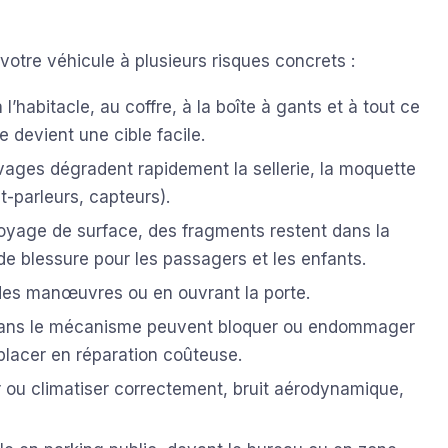
tre véhicule à plusieurs risques concrets :
l’habitacle, au coffre, à la boîte à gants et à tout ce
 devient une cible facile.
avages dégradent rapidement la sellerie, la moquette
t-parleurs, capteurs).
oyage de surface, des fragments restent dans la
de blessure pour les passagers et les enfants.
des manœuvres ou en ouvrant la porte.
 dans le mécanisme peuvent bloquer ou endommager
placer en réparation coûteuse.
er ou climatiser correctement, bruit aérodynamique,