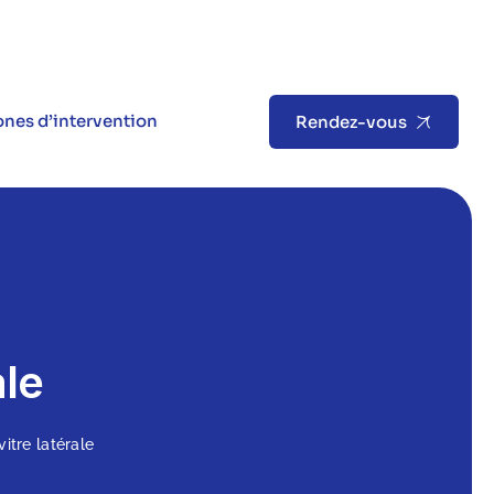
nes d’intervention
Rendez-vous
ale
tre latérale