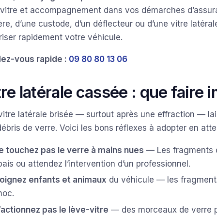
-vitre et accompagnement dans vos démarches d’assuranc
ère, d’une custode, d’un déflecteur ou d’une vitre latérale
riser rapidement votre véhicule.
ez-vous rapide :
09 80 80 13 06
tre latérale cassée : que faire
itre latérale brisée — surtout après une effraction — la
ébris de verre. Voici les bons réflexes à adopter en atte
e touchez pas le verre à mains nues
— Les fragments d
pais ou attendez l’intervention d’un professionnel.
loignez enfants et animaux
du véhicule — les fragment
hoc.
’actionnez pas le lève-vitre
— des morceaux de verre pe