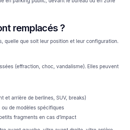
cule en parking public, devant le bureau ou en zone
sont remplacés ?
, quelle que soit leur position et leur configuration.
assées (effraction, choc, vandalisme). Elles peuvent
nt et arrière de berlines, SUV, breaks)
s ou de modèles spécifiques
 petits fragments en cas d’impact