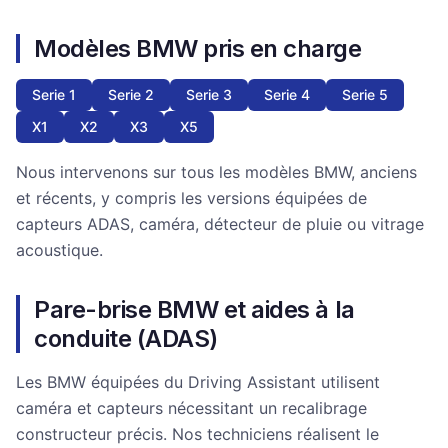
Modèles BMW pris en charge
Serie 1
Serie 2
Serie 3
Serie 4
Serie 5
X1
X2
X3
X5
Nous intervenons sur tous les modèles BMW, anciens
et récents, y compris les versions équipées de
capteurs ADAS, caméra, détecteur de pluie ou vitrage
acoustique.
Pare-brise BMW et aides à la
conduite (ADAS)
Les BMW équipées du Driving Assistant utilisent
caméra et capteurs nécessitant un recalibrage
constructeur précis. Nos techniciens réalisent le