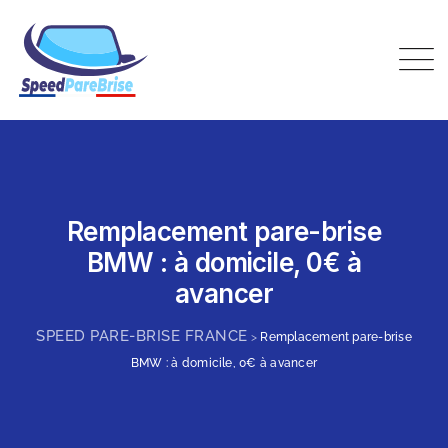
Skip
to
content
Speed Pare-Brise France
Remplacement pare-brise
BMW : à domicile, 0€ à
avancer
SPEED PARE-BRISE FRANCE
>
Remplacement pare-brise
BMW : à domicile, 0€ à avancer