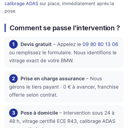
calibrage ADAS
sur place, immédiatement après la
pose.
Comment se passe l’intervention ?
1
Devis gratuit
– Appelez le
09 80 80 13 06
ou remplissez le formulaire. Nous identifions le
vitrage exact de votre BMW.
2
Prise en charge assurance
– Nous
gérons le tiers payant : 0 € à avancer, franchise
offerte selon contrat.
3
Pose à domicile
– Intervention sous 24 à
48 h, vitrage certifié ECE R43, calibrage ADAS