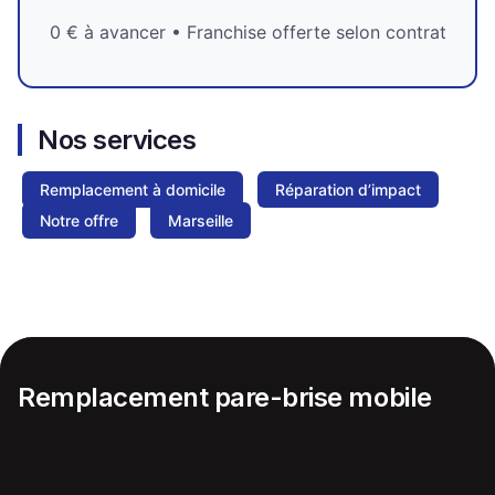
0 € à avancer • Franchise offerte selon contrat
Nos services
Remplacement à domicile
Réparation d’impact
Notre offre
Marseille
Remplacement pare-brise mobile