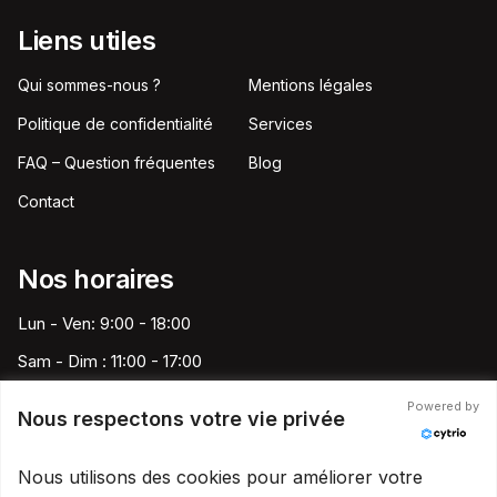
Liens utiles
Qui sommes-nous ?
Mentions légales
Politique de confidentialité
Services
FAQ – Question fréquentes
Blog
Contact
Nos horaires
Lun - Ven: 9:00 - 18:00
Sam - Dim : 11:00 - 17:00
Powered by
Nous respectons votre vie privée
Speed Pare-Brise France
Nous utilisons des cookies pour améliorer votre
contact@speedparebrise13.fr