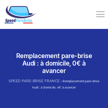
Skip
to
content
Speed Pare-Brise France
Remplacement pare-brise
Audi : à domicile, 0€ à
avancer
SPEED PARE-BRISE FRANCE
>
Remplacement pare-brise
Audi : à domicile, 0€ à avancer