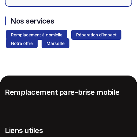
Nos services
Remplacement à domicile
Réparation d’impact
Notre offre
Marseille
Remplacement pare-brise mobile
Liens utiles