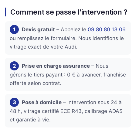
Comment se passe l’intervention ?
1
Devis gratuit
– Appelez le
09 80 80 13 06
ou remplissez le formulaire. Nous identifions le
vitrage exact de votre Audi.
2
Prise en charge assurance
– Nous
gérons le tiers payant : 0 € à avancer, franchise
offerte selon contrat.
3
Pose à domicile
– Intervention sous 24 à
48 h, vitrage certifié ECE R43, calibrage ADAS
et garantie à vie.