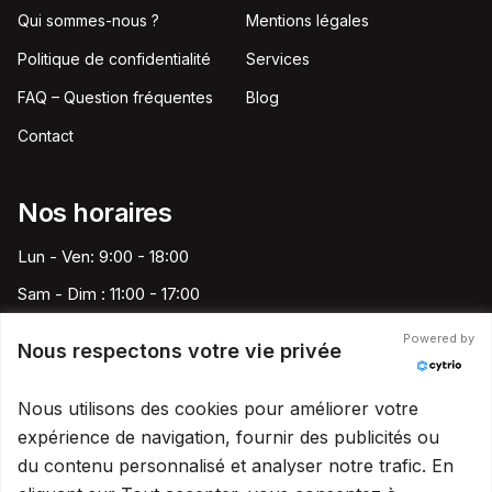
Qui sommes-nous ?
Mentions légales
Politique de confidentialité
Services
FAQ – Question fréquentes
Blog
Contact
Nos horaires
Lun - Ven: 9:00 - 18:00
Sam - Dim : 11:00 - 17:00
Powered by
Nous respectons votre vie privée
Speed Pare-Brise France
Nous utilisons des cookies pour améliorer votre
contact@speedparebrise13.fr
expérience de navigation, fournir des publicités ou
09 80 80 13 06
du contenu personnalisé et analyser notre trafic. En