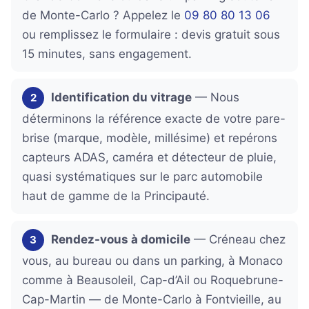
de Monte-Carlo ? Appelez le
09 80 80 13 06
ou remplissez le formulaire : devis gratuit sous
15 minutes, sans engagement.
Identification du vitrage
— Nous
2
déterminons la référence exacte de votre pare-
brise (marque, modèle, millésime) et repérons
capteurs ADAS, caméra et détecteur de pluie,
quasi systématiques sur le parc automobile
haut de gamme de la Principauté.
Rendez-vous à domicile
— Créneau chez
3
vous, au bureau ou dans un parking, à Monaco
comme à Beausoleil, Cap-d’Ail ou Roquebrune-
Cap-Martin — de Monte-Carlo à Fontvieille, au