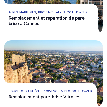
,
ALPES-MARITIMES
PROVENCE-ALPES-CÔTE D'AZUR
Remplacement et réparation de pare-
brise à Cannes
Go to Remplacement pare-brise Vitrolles
,
BOUCHES-DU-RHÔNE
PROVENCE-ALPES-CÔTE D'AZUR
Remplacement pare-brise Vitrolles