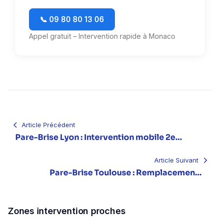
📞 09 80 80 13 06
Appel gratuit – Intervention rapide à Monaco
Navigation
de
l’article
Article Précédent
Pare-Brise Lyon : Intervention mobile 2e
Métropole France
Article Suivant
Pare-Brise Toulouse : Remplacement à
domicile sous 24h
Zones intervention proches