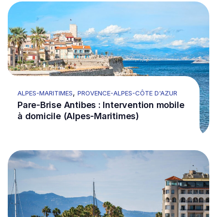
Go to Pare-Brise Antibes : Intervention mobile à domic
,
ALPES-MARITIMES
PROVENCE-ALPES-CÔTE D'AZUR
Pare-Brise Antibes : Intervention mobile
à domicile (Alpes-Maritimes)
Go to Remplacement et réparation de pare-brise à C