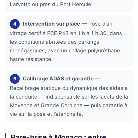
Larvotto ou près du Port Hercule.
Intervention sur place
— Pose d’un
4
vitrage certifié ECE R43 en 1 h à 1 h 30, dans
les conditions abritées des parkings
monégasques, avec un collage polyuréthane
haute résistance.
Calibrage ADAS et garantie
—
5
Recalibrage statique ou dynamique des aides à
la conduite — indispensable sur les lacets de la
Moyenne et Grande Corniche — puis garantie à
vie sur la pose et l’étanchéité.
Pare-brise à Monaco : entre