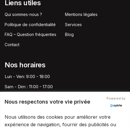
Liens utiles
Qui sommes-nous ?
Mentions légales
Politique de confidentialité
Services
FAQ – Question fréquentes
Blog
Contact
Nos horaires
Lun - Ven: 9:00 - 18:00
Sam - Dim : 11:00 - 17:00
Powered by
Nous respectons votre vie privée
Speed Pare-Brise France
Nous utilisons des cookies pour améliorer votre
contact@speedparebrise13.fr
expérience de navigation, fournir des publicités ou