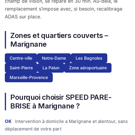
champ de vision, se répare en 30 min. Au-delà, le
remplacement s’impose avec, si besoin, recalibrage
ADAS sur place.
Zones et quartiers couverts –
Marignane
Centre-ville
Notre-Dame
Les Bagnoles
Saint-Pierre
La Palun
Zone aéroportuaire
Marseille-Provence
Pourquoi choisir SPEED PARE-
BRISE à Marignane ?
OK
Intervention à domicile a Marignane et alentour, sans
déplacement de votre part