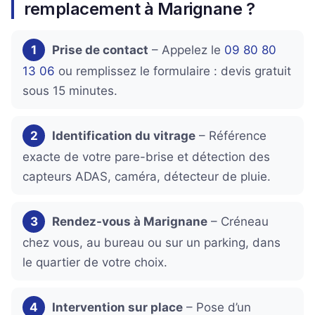
remplacement à Marignane ?
1
Prise de contact
– Appelez le
09 80 80
13 06
ou remplissez le formulaire : devis gratuit
sous 15 minutes.
2
Identification du vitrage
– Référence
exacte de votre pare-brise et détection des
capteurs ADAS, caméra, détecteur de pluie.
3
Rendez-vous à Marignane
– Créneau
chez vous, au bureau ou sur un parking, dans
le quartier de votre choix.
4
Intervention sur place
– Pose d’un