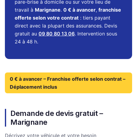
pare-brise à domicile ou sur votre lieu de
travail à
Marignane
.
0 € à avancer
,
franchise
offerte selon votre contrat
: tiers payant
direct avec la plupart des assurances. Devis
gratuit au
09 80 80 13 06
. Intervention sous
24 à 48 h.
0 € à avancer – Franchise offerte selon contrat –
Déplacement inclus
Demande de devis gratuit –
Marignane
Décrivez votre véhicule et votre besoin