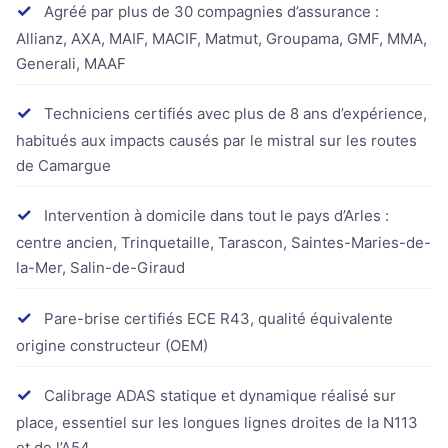
✓
Agréé par plus de 30 compagnies d’assurance :
Allianz, AXA, MAIF, MACIF, Matmut, Groupama, GMF, MMA,
Generali, MAAF
✓
Techniciens certifiés avec plus de 8 ans d’expérience,
habitués aux impacts causés par le mistral sur les routes
de Camargue
✓
Intervention à domicile dans tout le pays d’Arles :
centre ancien, Trinquetaille, Tarascon, Saintes-Maries-de-
la-Mer, Salin-de-Giraud
✓
Pare-brise certifiés ECE R43, qualité équivalente
origine constructeur (OEM)
✓
Calibrage ADAS statique et dynamique réalisé sur
place, essentiel sur les longues lignes droites de la N113
et de l’A54