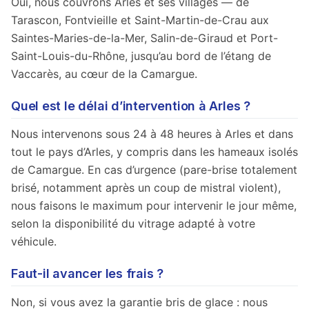
Oui, nous couvrons Arles et ses villages — de
Tarascon, Fontvieille et Saint-Martin-de-Crau aux
Saintes-Maries-de-la-Mer, Salin-de-Giraud et Port-
Saint-Louis-du-Rhône, jusqu’au bord de l’étang de
Vaccarès, au cœur de la Camargue.
Quel est le délai d’intervention à Arles ?
Nous intervenons sous 24 à 48 heures à Arles et dans
tout le pays d’Arles, y compris dans les hameaux isolés
de Camargue. En cas d’urgence (pare-brise totalement
brisé, notamment après un coup de mistral violent),
nous faisons le maximum pour intervenir le jour même,
selon la disponibilité du vitrage adapté à votre
véhicule.
Faut-il avancer les frais ?
Non, si vous avez la garantie bris de glace : nous