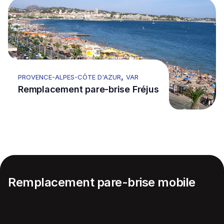
Go to Remplacement pare-brise Fréjus
,
PROVENCE-ALPES-CÔTE D'AZUR
VAR
Remplacement pare-brise Fréjus
Remplacement pare-brise mobile