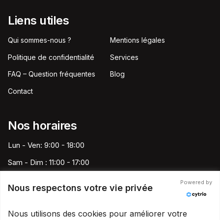
Liens utiles
Qui sommes-nous ?
Mentions légales
Politique de confidentialité
Services
FAQ – Question fréquentes
Blog
Contact
Nos horaires
Lun - Ven: 9:00 - 18:00
Sam - Dim : 11:00 - 17:00
Powered by
Nous respectons votre vie privée
Speed Pare-Brise France
Nous utilisons des cookies pour améliorer votre
contact@speedparebrise13.fr