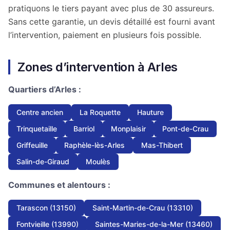
pratiquons le tiers payant avec plus de 30 assureurs.
Sans cette garantie, un devis détaillé est fourni avant
l’intervention, paiement en plusieurs fois possible.
Zones d’intervention à Arles
Quartiers d’Arles :
Centre ancien
La Roquette
Hauture
Trinquetaille
Barriol
Monplaisir
Pont-de-Crau
Griffeuille
Raphèle-lès-Arles
Mas-Thibert
Salin-de-Giraud
Moulès
Communes et alentours :
Tarascon (13150)
Saint-Martin-de-Crau (13310)
Fontvieille (13990)
Saintes-Maries-de-la-Mer (13460)