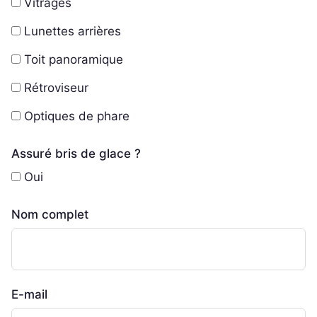
Vitrages
Lunettes arrières
Toit panoramique
Rétroviseur
Optiques de phare
Assuré bris de glace ?
Oui
Nom complet
E-mail