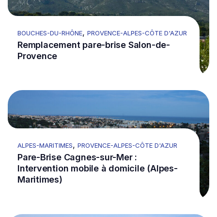
,
BOUCHES-DU-RHÔNE
PROVENCE-ALPES-CÔTE D'AZUR
Remplacement pare-brise Salon-de-
Provence
Go to Pare-Brise Cagnes-sur-Mer : Intervention mobil
,
ALPES-MARITIMES
PROVENCE-ALPES-CÔTE D'AZUR
Pare-Brise Cagnes-sur-Mer :
Intervention mobile à domicile (Alpes-
Maritimes)