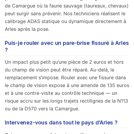
de Camargue où la faune sauvage (taureaux, chevaux)
peut surgir sans prévenir. Nos techniciens réalisent le
calibrage ADAS statique ou dynamique directement à
Arles après la pose.
Puis-je rouler avec un pare-brise fissuré à Arles
?
Un impact plus petit qu’une pièce de 2 euros et hors
du champ de vision peut être réparé. Au-delà, le
remplacement s’impose. Rouler avec une fissure dans
le champ de vision expose à une amende de 135 euros
et à une contre-visite au contrôle technique — un
risque accru sur les longs trajets rectilignes de la N113
ou de la D570 vers la Camargue.
Intervenez-vous dans tout le pays d’Arles ?