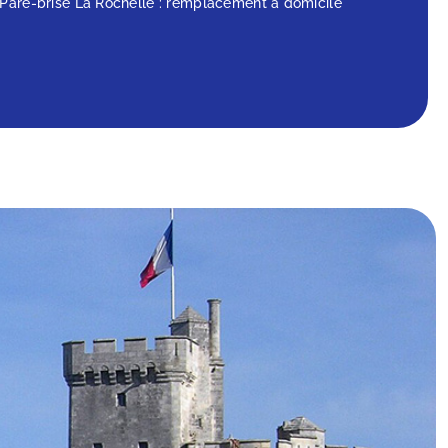
Pare-brise La Rochelle : remplacement à domicile