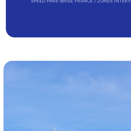
SPEED PARE-BRISE FRANCE
ZONES INTER
>