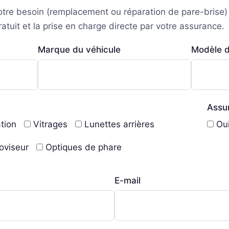
votre besoin (remplacement ou réparation de pare-brise)
tuit et la prise en charge directe par votre assurance.
Marque du véhicule
Modèle d
Assur
tion
Vitrages
Lunettes arrières
Ou
oviseur
Optiques de phare
E-mail