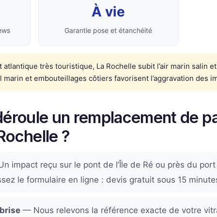
À vie
ews
Garantie pose et étanchéité
 atlantique très touristique, La Rochelle subit l’air marin salin et
el marin et embouteillages côtiers favorisent l’aggravation des i
éroule un remplacement de pa
Rochelle ?
n impact reçu sur le pont de l’Île de Ré ou près du port
sez le formulaire en ligne : devis gratuit sous 15 minu
brise
— Nous relevons la référence exacte de votre vit