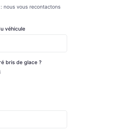
 : nous vous recontactons
u véhicule
é bris de glace ?
i