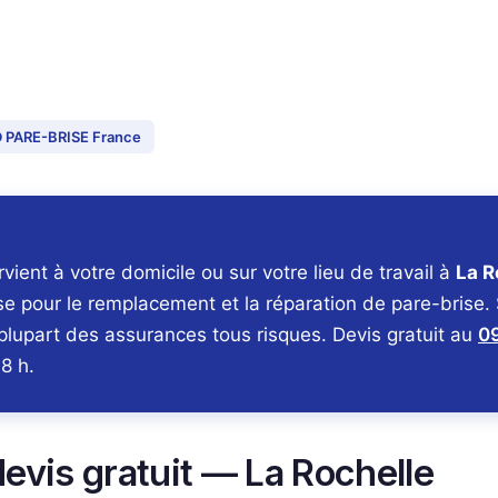
EED PARE-BRISE France
ent à votre domicile ou sur votre lieu de travail à
La R
ise pour le remplacement et la réparation de pare-brise.
 plupart des assurances tous risques. Devis gratuit au
09
8 h.
vis gratuit — La Rochelle