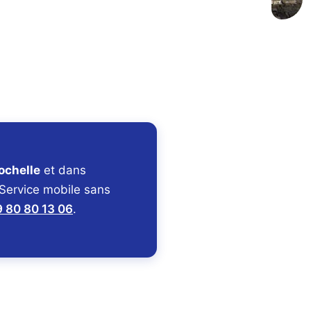
ochelle
et dans
 Service mobile sans
 80 80 13 06
.