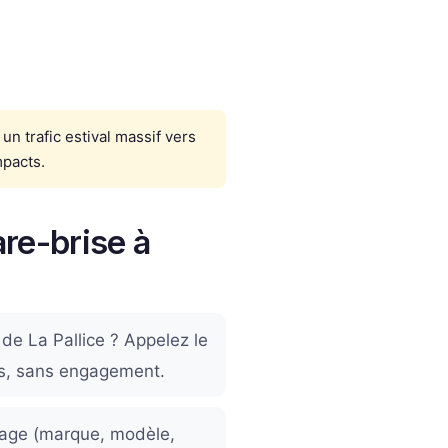
 un trafic estival massif vers
mpacts.
re-brise à
 de La Pallice ? Appelez le
tes, sans engagement.
rage (marque, modèle,