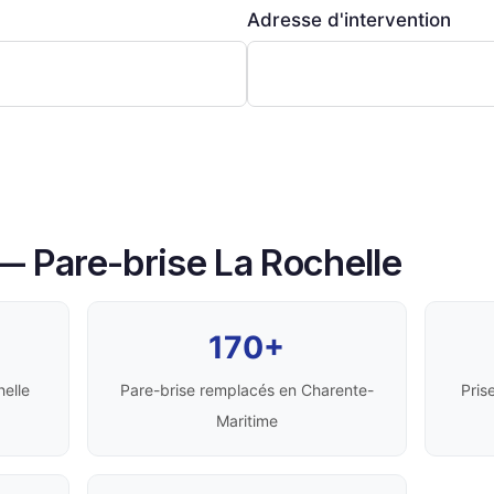
Adresse d'intervention
 — Pare-brise La Rochelle
170+
helle
Pare-brise remplacés en Charente-
Pris
Maritime