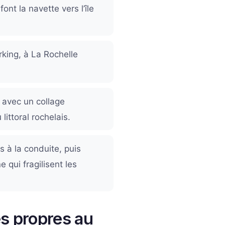
nt la navette vers l’île
king, à La Rochelle
 avec un collage
ittoral rochelais.
 à la conduite, puis
e qui fragilisent les
es propres au