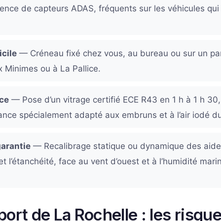
sence de capteurs ADAS, fréquents sur les véhicules qui fo
cile
— Créneau fixé chez vous, au bureau ou sur un par
 Minimes ou à La Pallice.
ace
— Pose d’un vitrage certifié ECE R43 en 1 h à 1 h 30,
nce spécialement adapté aux embruns et à l’air iodé du l
garantie
— Recalibrage statique ou dynamique des aides
et l’étanchéité, face au vent d’ouest et à l’humidité marin
port de La Rochelle : les risqu