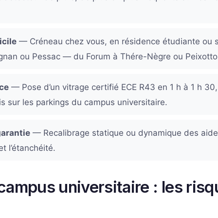
cile
— Créneau chez vous, en résidence étudiante ou s
gnan ou Pessac — du Forum à Thére-Nègre ou Peixotto
ace
— Pose d’un vitrage certifié ECE R43 en 1 h à 1 h 30
s sur les parkings du campus universitaire.
garantie
— Recalibrage statique ou dynamique des aides
et l’étanchéité.
campus universitaire : les ris