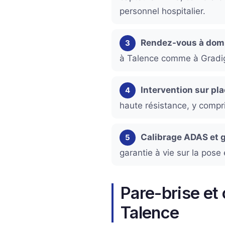
personnel hospitalier.
Rendez-vous à domi
3
à Talence comme à Gradi
Intervention sur pl
4
haute résistance, y compri
Calibrage ADAS et 
5
garantie à vie sur la pose 
Pare-brise et 
Talence