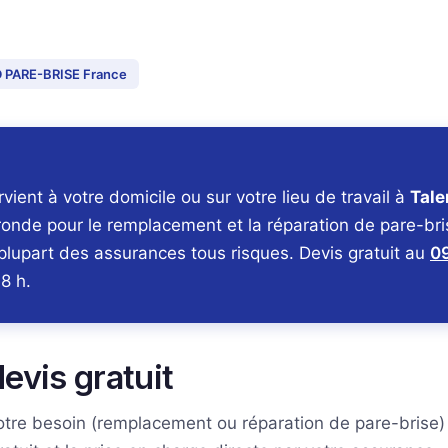
EED PARE-BRISE France
ent à votre domicile ou sur votre lieu de travail à
Tale
ironde pour le remplacement et la réparation de pare-br
 plupart des assurances tous risques. Devis gratuit au
09
8 h.
vis gratuit
votre besoin (remplacement ou réparation de pare-brise)