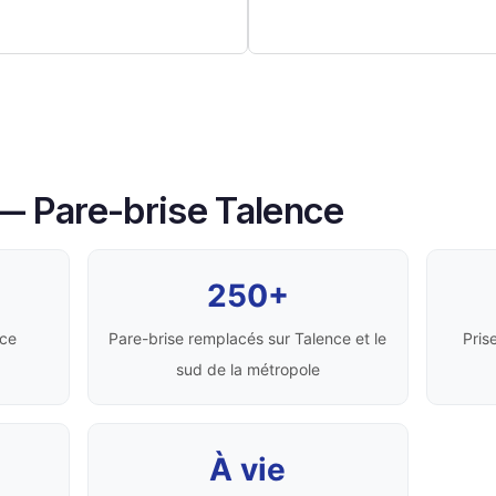
 — Pare-brise Talence
250+
nce
Pare-brise remplacés sur Talence et le
Pris
sud de la métropole
À vie