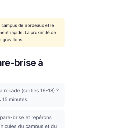
du campus de Bordeaux et le
ment rapide. La proximité de
 gravillons.
re-brise à
a rocade (sorties 16-18) ?
s 15 minutes.
pare-brise et repérons
véhicules du campus et du