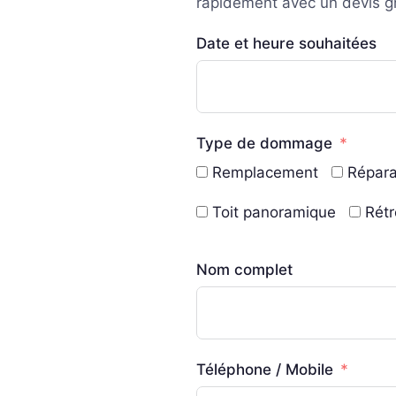
rapidement avec un devis gra
Date et heure souhaitées
Type de dommage
Remplacement
Répara
Toit panoramique
Rétr
Nom complet
Téléphone / Mobile