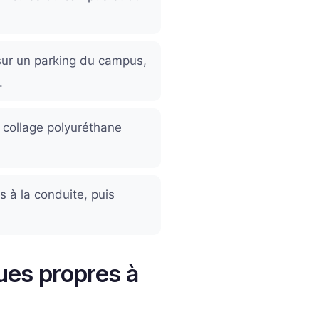
ur un parking du campus,
.
, collage polyuréthane
 à la conduite, puis
ques propres à