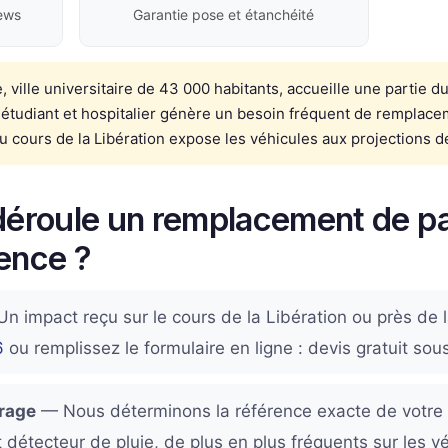
ews
Garantie pose et étanchéité
 ville universitaire de 43 000 habitants, accueille une partie 
 étudiant et hospitalier génère un besoin fréquent de remplace
du cours de la Libération expose les véhicules aux projections de
éroule un remplacement de pa
lence ?
n impact reçu sur le cours de la Libération ou près de l
6
ou remplissez le formulaire en ligne : devis gratuit sou
trage
— Nous déterminons la référence exacte de votre 
détecteur de pluie, de plus en plus fréquents sur les 