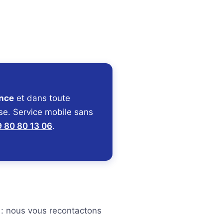
nce
et dans toute
ise. Service mobile sans
 80 80 13 06
.
 : nous vous recontactons