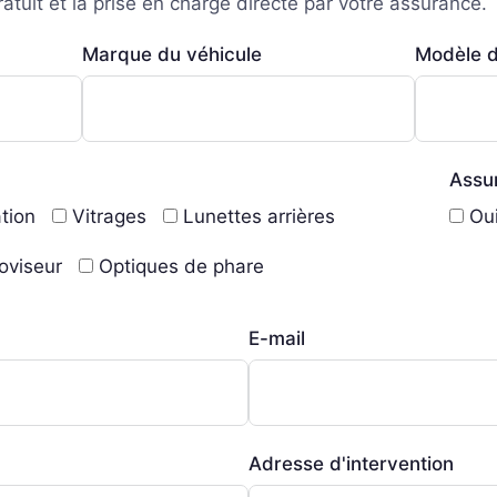
tuit et la prise en charge directe par votre assurance.
Marque du véhicule
Modèle d
Assur
tion
Vitrages
Lunettes arrières
Ou
oviseur
Optiques de phare
E-mail
Adresse d'intervention