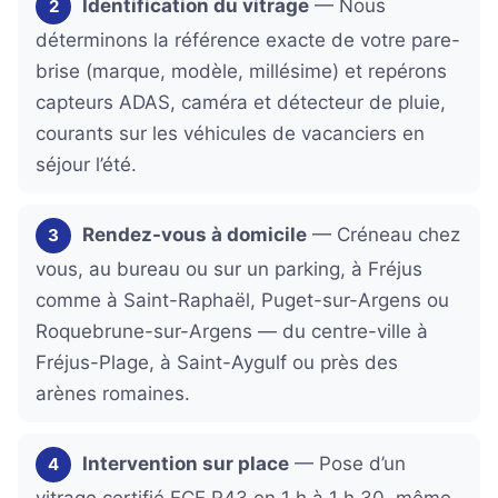
Identification du vitrage
— Nous
2
déterminons la référence exacte de votre pare-
brise (marque, modèle, millésime) et repérons
capteurs ADAS, caméra et détecteur de pluie,
courants sur les véhicules de vacanciers en
séjour l’été.
Rendez-vous à domicile
— Créneau chez
3
vous, au bureau ou sur un parking, à Fréjus
comme à Saint-Raphaël, Puget-sur-Argens ou
Roquebrune-sur-Argens — du centre-ville à
Fréjus-Plage, à Saint-Aygulf ou près des
arènes romaines.
Intervention sur place
— Pose d’un
4