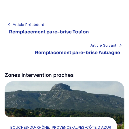
Navigation
de
l’article
Article Précédent
Remplacement pare-brise Toulon
Article Suivant
Remplacement pare-brise Aubagne
Zones intervention proches
Go to Remplacement pare-brise Aubagne
,
BOUCHES-DU-RHÔNE
PROVENCE-ALPES-CÔTE D'AZUR