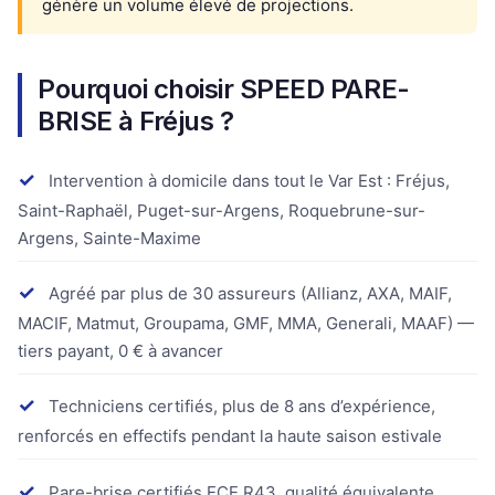
génère un volume élevé de projections.
Pourquoi choisir SPEED PARE-
BRISE à Fréjus ?
✓
Intervention à domicile dans tout le Var Est : Fréjus,
Saint-Raphaël, Puget-sur-Argens, Roquebrune-sur-
Argens, Sainte-Maxime
✓
Agréé par plus de 30 assureurs (Allianz, AXA, MAIF,
MACIF, Matmut, Groupama, GMF, MMA, Generali, MAAF) —
tiers payant, 0 € à avancer
✓
Techniciens certifiés, plus de 8 ans d’expérience,
renforcés en effectifs pendant la haute saison estivale
✓
Pare-brise certifiés ECE R43, qualité équivalente