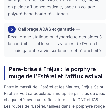
vitrage certifié ECE R43 en 1 h à 1 h 30, même
en pleine affluence estivale, avec un collage
polyuréthane haute résistance.
Calibrage ADAS et garantie
—
5
Recalibrage statique ou dynamique des aides à
la conduite — utile sur les virages de l’Estérel
— puis garantie à vie sur la pose et l’étanchéité.
Pare-brise à Fréjus : le porphyre
rouge de l’Estérel et l’afflux estival
Entre le massif de l’Estérel et les Maures, Fréjus-Saint-
Raphaël voit sa population multipliée par plus de deux
chaque été, avec un trafic saturé sur la DN7 et l’A8.
Les routes de l’Estérel, taillées dans le porphyre rouge