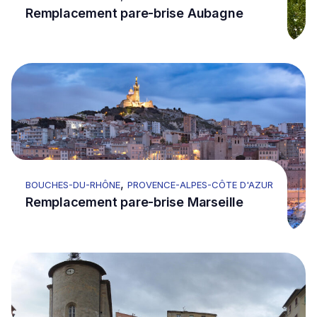
Remplacement pare-brise Aubagne
Go to Remplacement pare-brise Marseille
,
BOUCHES-DU-RHÔNE
PROVENCE-ALPES-CÔTE D'AZUR
Remplacement pare-brise Marseille
Go to Pare-Brise Hyères : Intervention mobile Est varoi