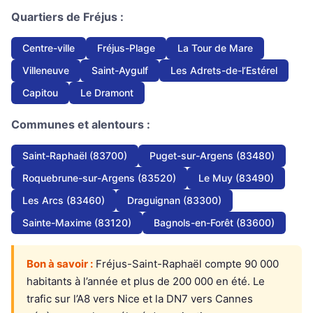
Quartiers de Fréjus :
Centre-ville
Fréjus-Plage
La Tour de Mare
Villeneuve
Saint-Aygulf
Les Adrets-de-l’Estérel
Capitou
Le Dramont
Communes et alentours :
Saint-Raphaël (83700)
Puget-sur-Argens (83480)
Roquebrune-sur-Argens (83520)
Le Muy (83490)
Les Arcs (83460)
Draguignan (83300)
Sainte-Maxime (83120)
Bagnols-en-Forêt (83600)
Bon à savoir :
Fréjus-Saint-Raphaël compte 90 000
habitants à l’année et plus de 200 000 en été. Le
trafic sur l’A8 vers Nice et la DN7 vers Cannes