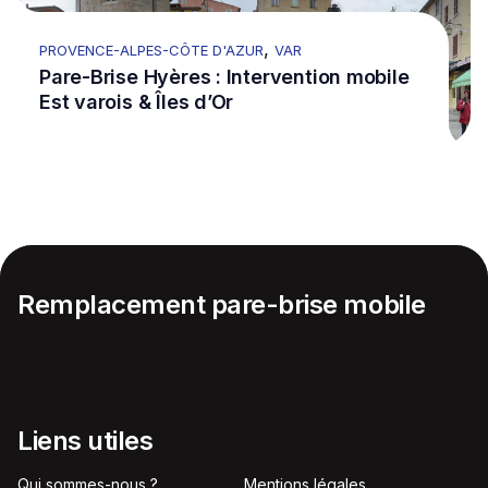
,
PROVENCE-ALPES-CÔTE D'AZUR
VAR
Pare-Brise Hyères : Intervention mobile
Est varois & Îles d’Or
Remplacement pare-brise mobile
Liens utiles
Qui sommes-nous ?
Mentions légales