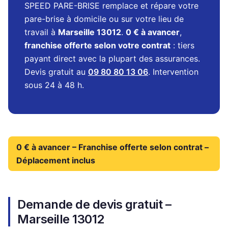
SPEED PARE-BRISE remplace et répare votre
pare-brise à domicile ou sur votre lieu de
travail à
Marseille 13012
.
0 € à avancer
,
franchise offerte selon votre contrat
: tiers
payant direct avec la plupart des assurances.
Devis gratuit au
09 80 80 13 06
. Intervention
sous 24 à 48 h.
0 € à avancer – Franchise offerte selon contrat –
Déplacement inclus
Demande de devis gratuit –
Marseille 13012