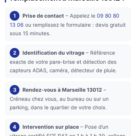
1
Prise de contact
– Appelez le
09 80 80
13 06
ou remplissez le formulaire : devis gratuit
sous 15 minutes.
2
Identification du vitrage
– Référence
exacte de votre pare-brise et détection des
capteurs ADAS, caméra, détecteur de pluie.
3
Rendez-vous à Marseille 13012
–
Créneau chez vous, au bureau ou sur un
parking, dans le quartier de votre choix.
4
Intervention sur place
– Pose d’un
vitrage certifié ECE R43 en 1 h à 1 h 30, collage