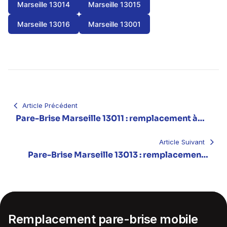
Marseille 13014
Marseille 13015
Marseille 13016
Marseille 13001
Navigation
de
l’article
Article Précédent
Pare-Brise Marseille 13011 : remplacement à
domicile (La Valentine, Saint-Menet)
Article Suivant
Pare-Brise Marseille 13013 : remplacement à
domicile (Château-Gombert, La Rose)
Remplacement pare-brise mobile