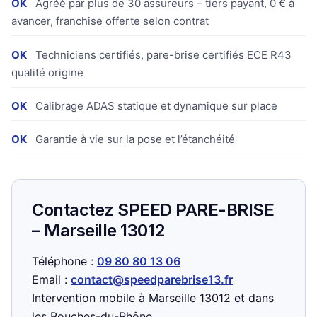
OK
Agréé par plus de 30 assureurs – tiers payant, 0 € à
avancer, franchise offerte selon contrat
OK
Techniciens certifiés, pare-brise certifiés ECE R43
qualité origine
OK
Calibrage ADAS statique et dynamique sur place
OK
Garantie à vie sur la pose et l’étanchéité
Contactez SPEED PARE-BRISE
– Marseille 13012
Téléphone :
09 80 80 13 06
Email :
contact@speedparebrise13.fr
Intervention mobile à Marseille 13012 et dans
les Bouches-du-Rhône.