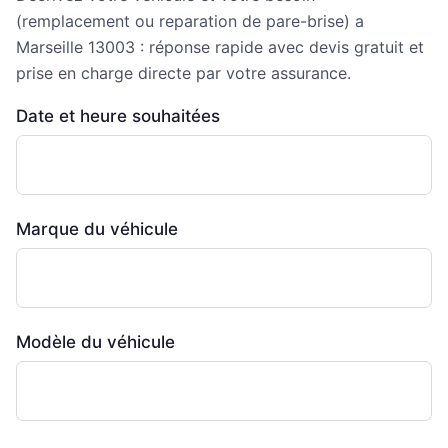
(remplacement ou reparation de pare-brise) a
Marseille 13003 : réponse rapide avec devis gratuit et
prise en charge directe par votre assurance.
Date et heure souhaitées
Marque du véhicule
Modèle du véhicule