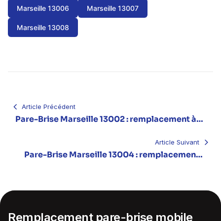
Marseille 13006
Marseille 13007
Marseille 13008
Navigation
de
l’article
Article Précédent
Pare-Brise Marseille 13002 : remplacement à
domicile (Le Panier, Joliette)
Article Suivant
Pare-Brise Marseille 13004 : remplacement à
domicile (Les Chartreux, La Blancarde)
Remplacement pare-brise mobile