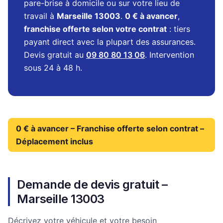
pare-brise à domicile ou sur votre lieu de
travail à
Marseille 13003
.
0 € à avancer
,
franchise offerte selon votre contrat
: tiers
payant direct avec la plupart des assurances.
Devis gratuit au
09 80 80 13 06
. Intervention
sous 24 à 48 h.
0 € à avancer – Franchise offerte selon contrat –
Déplacement inclus
Demande de devis gratuit –
Marseille 13003
Décrivez votre véhicule et votre besoin