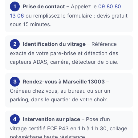
1
Prise de contact
– Appelez le
09 80 80
13 06
ou remplissez le formulaire : devis gratuit
sous 15 minutes.
2
Identification du vitrage
– Référence
exacte de votre pare-brise et détection des
capteurs ADAS, caméra, détecteur de pluie.
3
Rendez-vous à Marseille 13003
–
Créneau chez vous, au bureau ou sur un
parking, dans le quartier de votre choix.
4
Intervention sur place
– Pose d’un
vitrage certifié ECE R43 en 1 h à 1 h 30, collage
polyuréthane haute résistance.