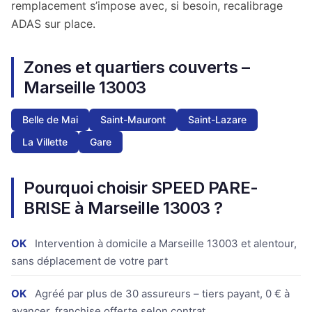
remplacement s’impose avec, si besoin, recalibrage
ADAS sur place.
Zones et quartiers couverts –
Marseille 13003
Belle de Mai
Saint-Mauront
Saint-Lazare
La Villette
Gare
Pourquoi choisir SPEED PARE-
BRISE à Marseille 13003 ?
OK
Intervention à domicile a Marseille 13003 et alentour,
sans déplacement de votre part
OK
Agréé par plus de 30 assureurs – tiers payant, 0 € à
avancer, franchise offerte selon contrat